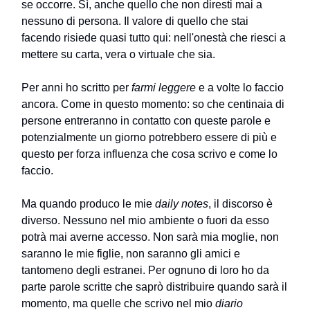
se occorre. Sì, anche quello che non diresti mai a
nessuno di persona. Il valore di quello che stai
facendo risiede quasi tutto qui: nell'onestà che riesci a
mettere su carta, vera o virtuale che sia.
Per anni ho scritto per
farmi leggere
e a volte lo faccio
ancora. Come in questo momento: so che centinaia di
persone entreranno in contatto con queste parole e
potenzialmente un giorno potrebbero essere di più e
questo per forza influenza che cosa scrivo e come lo
faccio.
Ma quando produco le mie
daily notes
, il discorso è
diverso. Nessuno nel mio ambiente o fuori da esso
potrà mai averne accesso. Non sarà mia moglie, non
saranno le mie figlie, non saranno gli amici e
tantomeno degli estranei. Per ognuno di loro ho da
parte parole scritte che saprò distribuire quando sarà il
momento, ma quelle che scrivo nel mio
diario