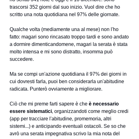
trascorsi 352 giorni dal suo inizio. Vuol dire che ho
scritto una nota quotidiana nel 97% delle giornate.
Qualche volta (mediamente una al mese) non l'ho
fatto: magari sono rincasato troppo tardi e sono andato
a dormire dimenticandomene, magari la serata è stata
molto intensa e mi sono distratto, insomma può
succedere.
Ma se compi un'azione quotidiana il 97% dei giorni in
cui dovresti farla, puoi ben considerarla un'abitudine
radicata. Punterò ovviamente a migliorare.
Ciò che mi preme farti sapere è che
è necessario
essere sistematici
, organizzandoti come meglio credi
(app per tracciare l'abitudine, promemoria, altri
sistemi...) e anticipando eventuali ostacoli. Se so che
avrò una serata impegnativa scrivo la mia nota del