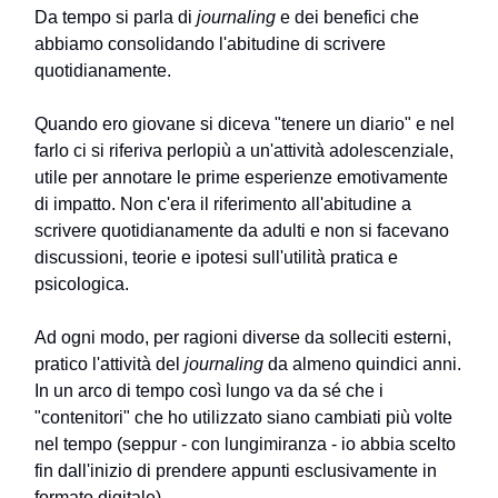
Da tempo si parla di
journaling
e dei benefici che
abbiamo consolidando l'abitudine di scrivere
quotidianamente.
Quando ero giovane si diceva "tenere un diario" e nel
farlo ci si riferiva perlopiù a un'attività adolescenziale,
utile per annotare le prime esperienze emotivamente
di impatto. Non c'era il riferimento all'abitudine a
scrivere quotidianamente da adulti e non si facevano
discussioni, teorie e ipotesi sull'utilità pratica e
psicologica.
Ad ogni modo, per ragioni diverse da solleciti esterni,
pratico l'attività del
journaling
da almeno quindici anni.
In un arco di tempo così lungo va da sé che i
"contenitori" che ho utilizzato siano cambiati più volte
nel tempo (seppur - con lungimiranza - io abbia scelto
fin dall'inizio di prendere appunti esclusivamente in
formato digitale).