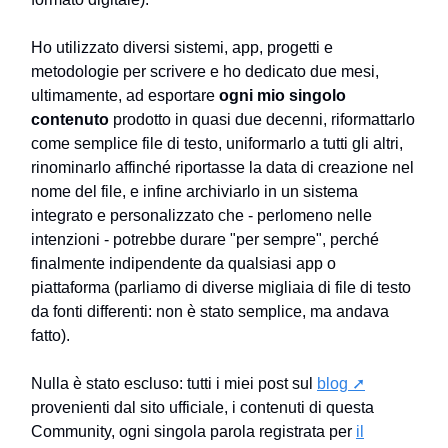
Ho utilizzato diversi sistemi, app, progetti e
metodologie per scrivere e ho dedicato due mesi,
ultimamente, ad esportare
ogni mio singolo
contenuto
prodotto in quasi due decenni, riformattarlo
come semplice file di testo, uniformarlo a tutti gli altri,
rinominarlo affinché riportasse la data di creazione nel
nome del file, e infine archiviarlo in un sistema
integrato e personalizzato che - perlomeno nelle
intenzioni - potrebbe durare "per sempre", perché
finalmente indipendente da qualsiasi app o
piattaforma (parliamo di diverse migliaia di file di testo
da fonti differenti: non è stato semplice, ma andava
fatto).
Nulla è stato escluso: tutti i miei post sul
blog ➚
provenienti dal sito ufficiale, i contenuti di questa
Community, ogni singola parola registrata per
il