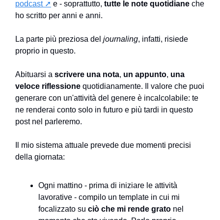
podcast ➚
e - soprattutto,
tutte le note quotidiane
che
ho scritto per anni e anni.
La parte più preziosa del
journaling
, infatti, risiede
proprio in questo.
Abituarsi a
scrivere una nota
,
un appunto
,
una
veloce riflessione
quotidianamente. Il valore che puoi
generare con un'attività del genere è incalcolabile: te
ne renderai conto solo in futuro e più tardi in questo
post nel parleremo.
Il mio sistema attuale prevede due momenti precisi
della giornata:
Ogni mattino - prima di iniziare le attività
lavorative - compilo un template in cui mi
focalizzato su
ciò che mi rende grato
nel