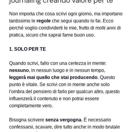
journaling creando valore per te
Non importa che cosa scrivi ogni giorno, ma importano
tantissimo le
regole
che segui quando lo fai. Ecco
perché voglio condividerti le mie, frutto di molti anni di
pratica, sicuro che saprai farne buon uso.
1. SOLO PER TE
Quando scrivi, fallo con una certezza in mente:
nessuno
, in nessun luogo e in nessun tempo,
leggerà mai quello che stai producendo
. Questo
punto è vitale. Se scrivi con in mente anche solo
l'ombra del pensiero di farlo per qualcun altro, questo
influenzerà il contenuto e non potrai essere
completamente vero.
Bisogna scrivere
senza vergogna
. È necessario
confessarsi, scavare, dire tutto anche in modo brutale