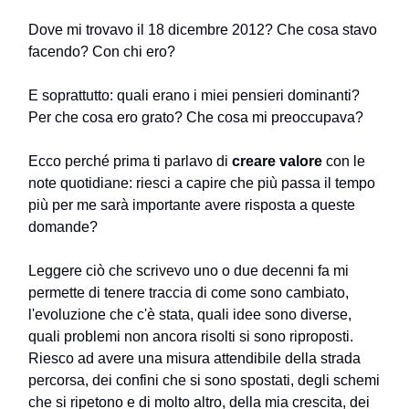
Dove mi trovavo il 18 dicembre 2012? Che cosa stavo
facendo? Con chi ero?
E soprattutto: quali erano i miei pensieri dominanti?
Per che cosa ero grato? Che cosa mi preoccupava?
Ecco perché prima ti parlavo di
creare valore
con le
note quotidiane: riesci a capire che più passa il tempo
più per me sarà importante avere risposta a queste
domande?
Leggere ciò che scrivevo uno o due decenni fa mi
permette di tenere traccia di come sono cambiato,
l'evoluzione che c'è stata, quali idee sono diverse,
quali problemi non ancora risolti si sono riproposti.
Riesco ad avere una misura attendibile della strada
percorsa, dei confini che si sono spostati, degli schemi
che si ripetono e di molto altro, della mia crescita, dei