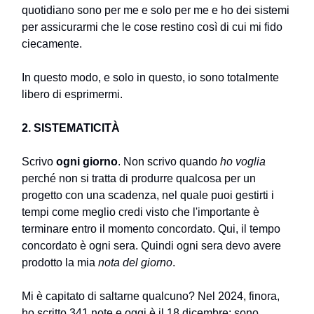
quotidiano sono per me e solo per me e ho dei sistemi
per assicurarmi che le cose restino così di cui mi fido
ciecamente.
In questo modo, e solo in questo, io sono totalmente
libero di esprimermi.
2. SISTEMATICITÀ
Scrivo
ogni giorno
. Non scrivo quando
ho voglia
perché non si tratta di produrre qualcosa per un
progetto con una scadenza, nel quale puoi gestirti i
tempi come meglio credi visto che l'importante è
terminare entro il momento concordato. Qui, il tempo
concordato è ogni sera. Quindi ogni sera devo avere
prodotto la mia
nota del giorno
.
Mi è capitato di saltarne qualcuno? Nel 2024, finora,
ho scritto 341 note e oggi è il 18 dicembre: sono