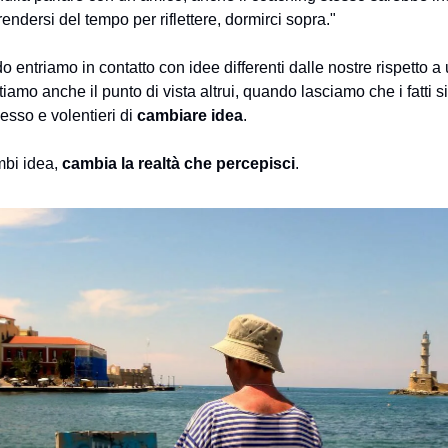
endersi del tempo per riflettere, dormirci sopra."
 entriamo in contatto con idee differenti dalle nostre rispetto a
amo anche il punto di vista altrui, quando lasciamo che i fatti s
esso e volentieri di
cambiare idea
.
bi idea,
cambia la realtà che percepisci
.