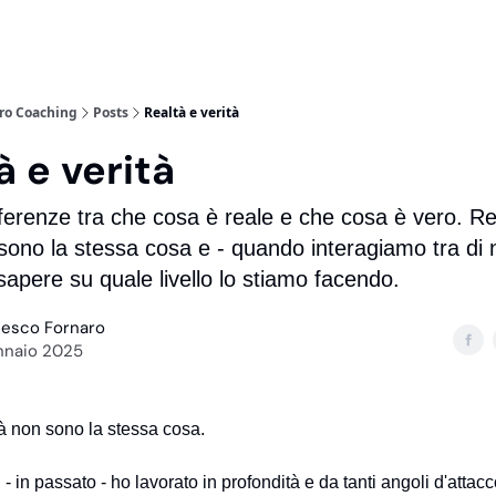
ro Coaching
Posts
Realtà e verità
̀ e verità
ferenze tra che cosa è reale e che cosa è vero. Rea
 sono la stessa cosa e - quando interagiamo tra di n
apere su quale livello lo stiamo facendo.
cesco Fornaro
nnaio 2025
tà non sono la stessa cosa.
 - in passato - ho lavorato in profondità e da tanti angoli d'attacc