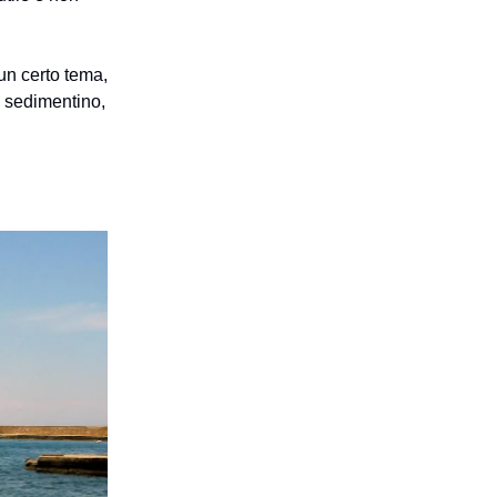
 un certo tema,
i sedimentino,