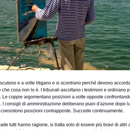
scutono e a volte litigano e si scontrano perché devono accorda
 che cosa non lo è. I tribunali ascoltano i testimoni e ordinano p
. Le coppie argomentano posizioni a volte opposte confrontand
li. I consigli di amministrazione deliberano piani d'azione dopo 
ui coesistono posizioni contrapposte. Succede continuamente.
e tutti hanno ragione, si tratta solo di essere più bravi di altri 