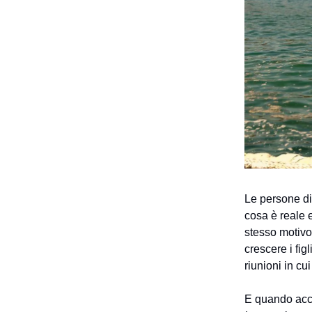
Le persone di
cosa è reale e
stesso motivo
crescere i fig
riunioni in c
E quando accad