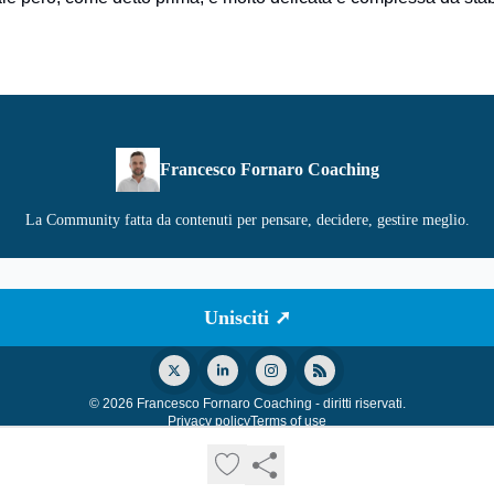
Francesco Fornaro Coaching
La Community fatta da contenuti per pensare, decidere, gestire meglio.
© 2026 Francesco Fornaro Coaching - diritti riservati.
Privacy policy
Terms of use
Powered by beehiiv