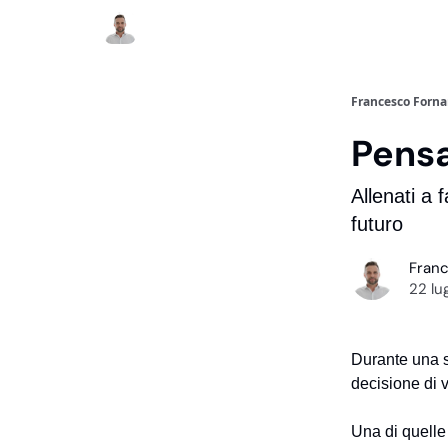
Francesco Forna
Pensa
Allenati a 
futuro
Fran
22 lu
Durante una s
decisione di 
Una di quelle 