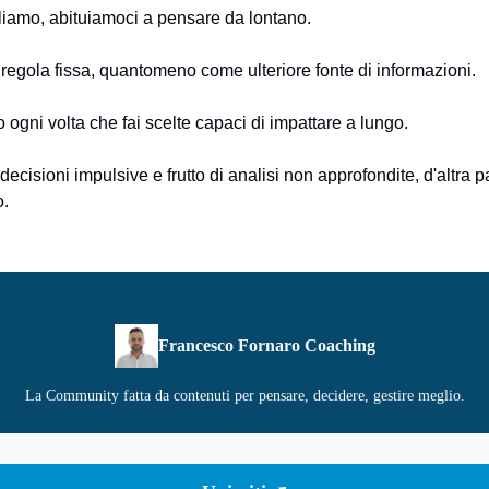
iamo, abituiamoci a pensare da lontano.
egola fissa, quantomeno come ulteriore fonte di informazioni.
lo ogni volta che fai scelte capaci di impattare a lungo.
ecisioni impulsive e frutto di analisi non approfondite, d'altra pa
.
Francesco Fornaro Coaching
La Community fatta da contenuti per pensare, decidere, gestire meglio.