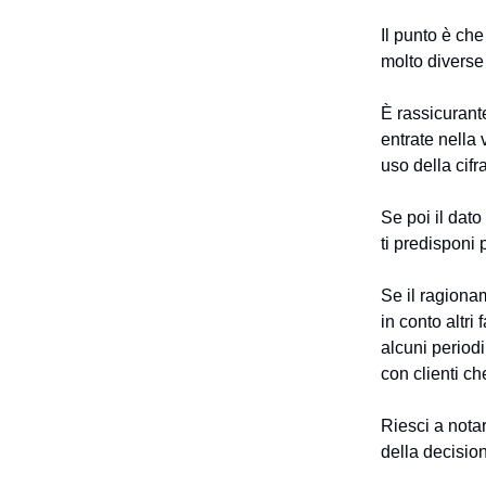
Il punto è ch
molto diverse
È rassicurant
entrate nella
uso della cifra
Se poi il dato
ti predisponi 
Se il ragiona
in conto altri
alcuni periodi
con clienti ch
Riesci a nota
della decisio