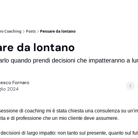
ro Coaching
Posts
Pensare da lontano
re da lontano
farlo quando prendi decisioni che impatteranno a lu
cesco Fornaro
glio 2024
essione di coaching mi è stata chiesta una consulenza su un'i
vita e di professione che un mio cliente deve assumere.
decisioni di largo impatto: non tanto sul presente, quanto sul fu